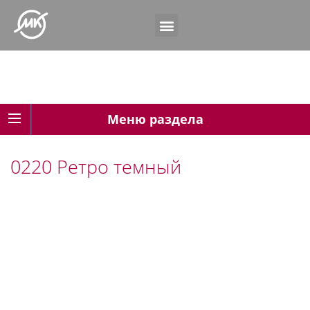
Меню раздела
0220 Ретро темный