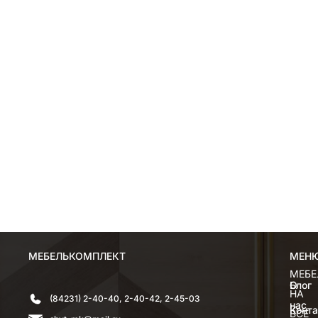
МЕБЕЛЬКОМПЛЕКТ
МЕН
МЕН
МЕБЕ
О
Блог
НА
(84231) 2-40-40, 2-40-42, 2-45-03
нас
Конт
ВСЕ