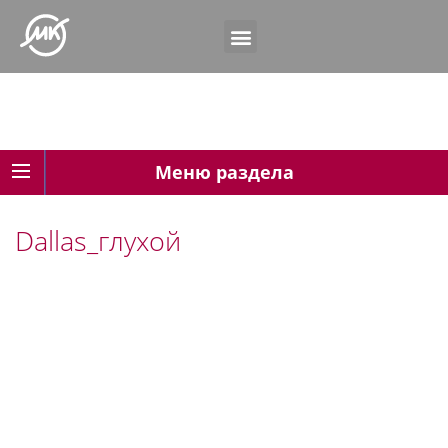
Меню раздела
Dallas_глухой