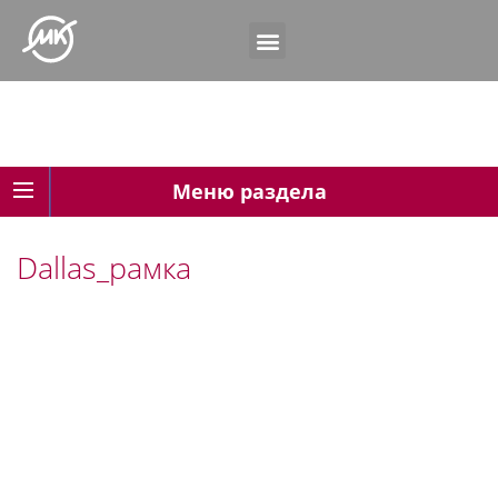
Меню раздела
Dallas_рамка