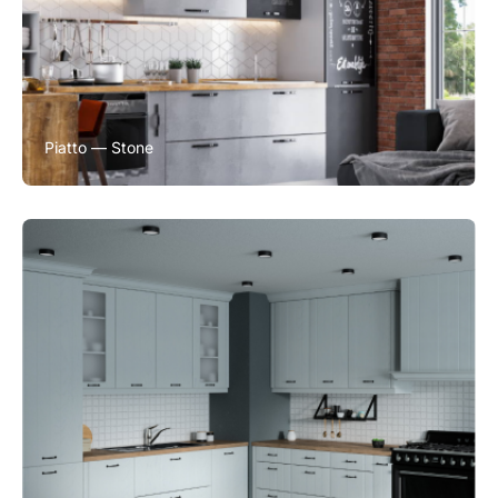
Piatto — Stone