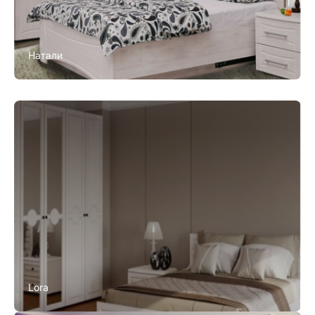
Натали
Lora