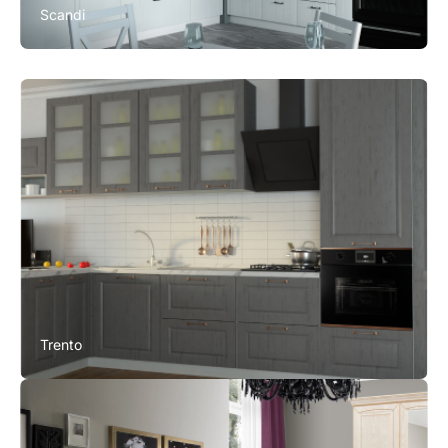
Scandi
Trento