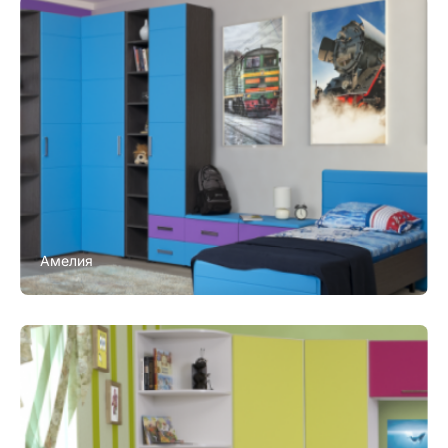
Амелия