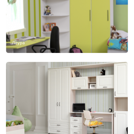
Лаура