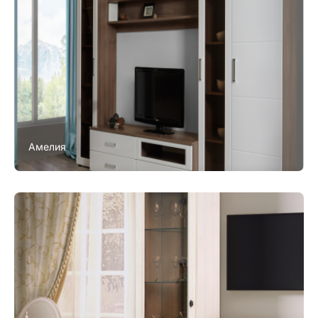
Амелия