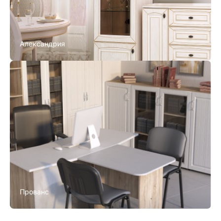
Александрия
Прованс