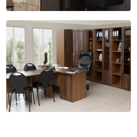
Марго
Диана