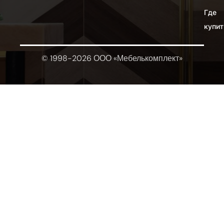
Где
купит
© 1998-2026 ООО «Мебелькомплект»