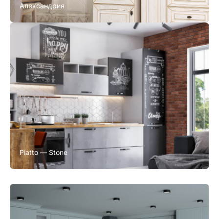
Александрия
Piatto — Stone