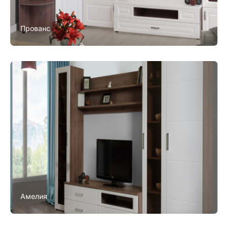
Прованс
Амелия