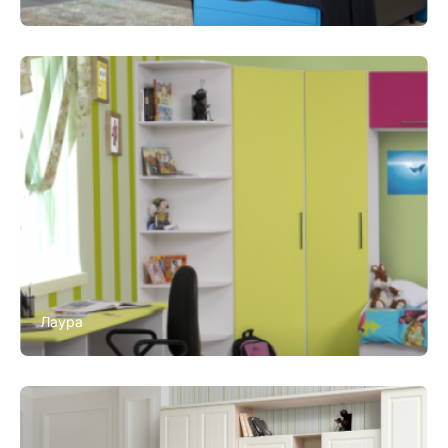
Лаура