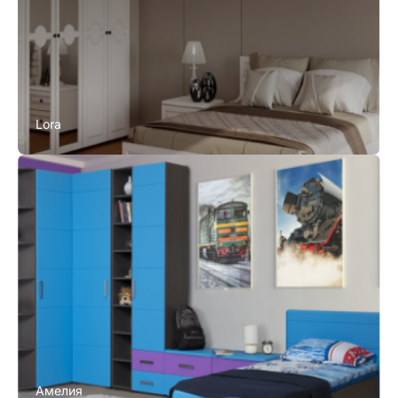
Lora
Амелия