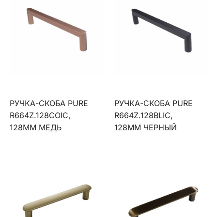
РУЧКА-СКОБА PURE
РУЧКА-СКОБА PURE
R664Z.128COIC,
R664Z.128BLIC,
128ММ МЕДЬ
128ММ ЧЕРНЫЙ