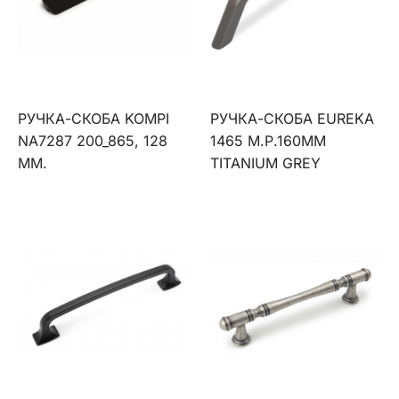
РУЧКА-СКОБА KOMPI
РУЧКА-СКОБА EUREKA
NA7287 200_865, 128
1465 М.Р.160ММ
ММ.
TITANIUM GREY