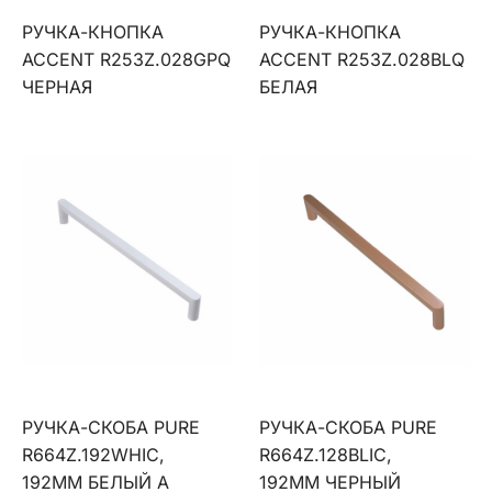
РУЧКА-КНОПКА
РУЧКА-КНОПКА
ACCENT R253Z.028GPQ
ACCENT R253Z.028BLQ
ЧЕРНАЯ
БЕЛАЯ
РУЧКА-СКОБА PURE
РУЧКА-СКОБА PURE
R664Z.192WHIC,
R664Z.128BLIC,
192ММ БЕЛЫЙ А
192ММ ЧЕРНЫЙ