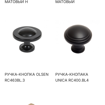
МАТОВЫЙ Н
МАТОВЫЙ
РУЧКА-КНОПКА OLSEN
РУЧКА-КНОПАКА
RC463ВL.3
UNICA RC400.BL4