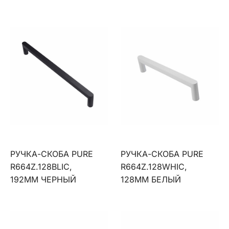
РУЧКА-СКОБА PURE
РУЧКА-СКОБА PURE
R664Z.128BLIC,
R664Z.128WHIC,
192ММ ЧЕРНЫЙ
128ММ БЕЛЫЙ