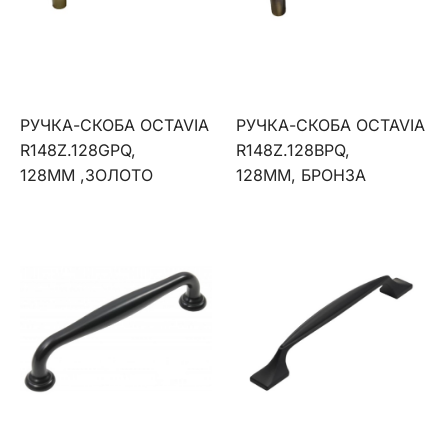
РУЧКА-СКОБА OCTAVIA
РУЧКА-СКОБА OCTAVIA
R148Z.128GPQ,
R148Z.128BPQ,
128ММ ,ЗОЛОТО
128ММ, БРОНЗА