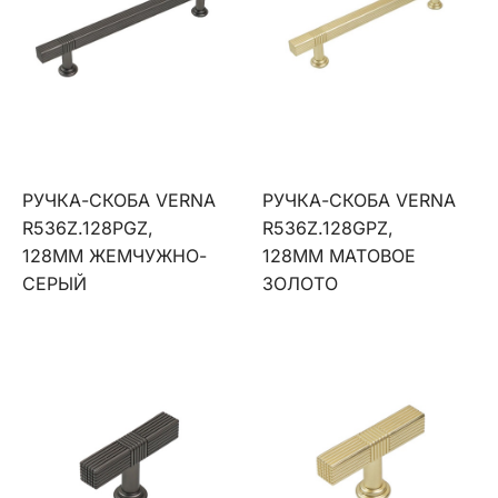
РУЧКА-СКОБА VERNA
РУЧКА-СКОБА VERNA
R536Z.128PGZ,
R536Z.128GPZ,
128ММ ЖЕМЧУЖНО-
128ММ МАТОВОЕ
СЕРЫЙ
ЗОЛОТО