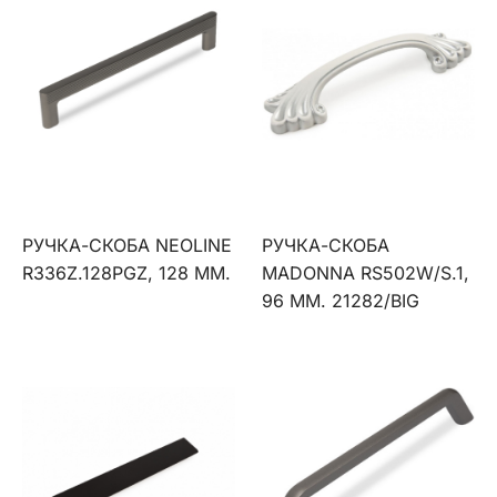
РУЧКА-СКОБА NEOLINE
РУЧКА-СКОБА
R336Z.128PGZ, 128 ММ.
MADONNA RS502W/S.1,
96 ММ. 21282/BIG