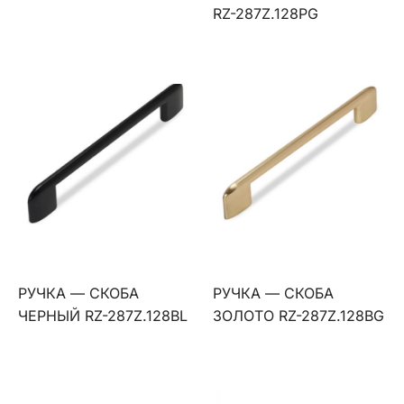
RZ-287Z.128PG
РУЧКА — СКОБА
РУЧКА — СКОБА
ЧЕРНЫЙ RZ-287Z.128BL
ЗОЛОТО RZ-287Z.128BG