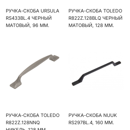
РУЧКА-СКОБА URSULA
РУЧКА-СКОБА TOLEDO
RS433BL.4 ЧЕРНЫЙ
R822Z.128BLQ ЧЕРНЫЙ
МАТОВЫЙ, 96 ММ.
МАТОВЫЙ, 128 ММ.
РУЧКА-СКОБА TOLEDO
РУЧКА-СКОБА NUUK
R822Z.128NNQ
RS297BL.4, 160 ММ.
НИКЕЛЬ, 128 ММ.