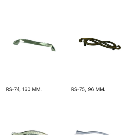
RS-74, 160 ММ.
RS-75, 96 ММ.