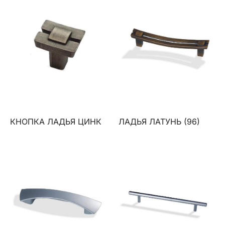
КНОПКА ЛАДЬЯ ЦИНК
ЛАДЬЯ ЛАТУНЬ (96)