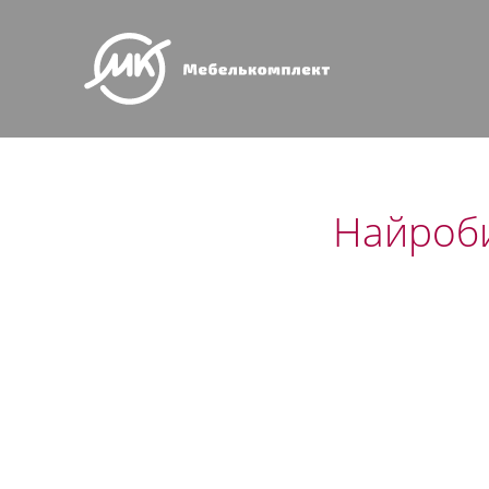
Найроб