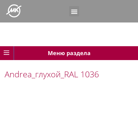
Меню раздела
Andrea_глухой_RAL 1036