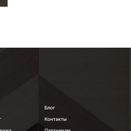
МЕНЮ
Блог
г
Контакты
дажа
Партнерам