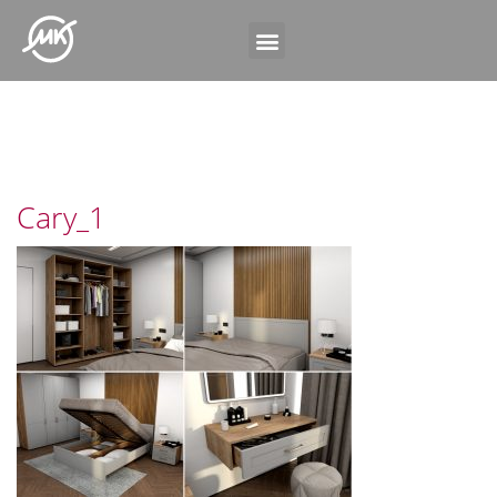
Cary_1