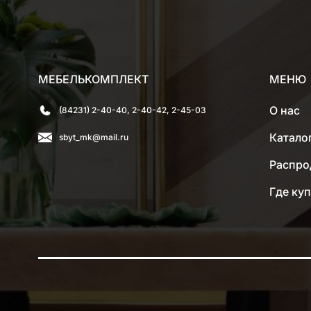
МЕБЕЛЬКОМПЛЕКТ
МЕНЮ
О нас
(84231) 2-40-40, 2-40-42, 2-45-03
Катало
sbyt_mk@mail.ru
Распро
Где ку