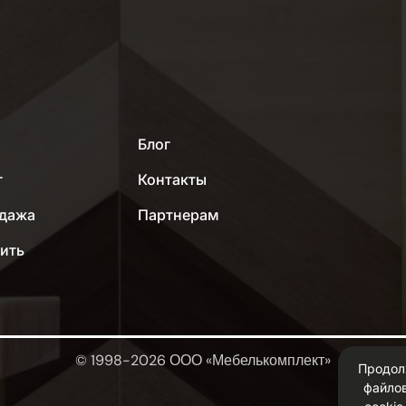
МЕНЮ
Блог
г
Контакты
дажа
Партнерам
пить
© 1998-2026 ООО «Мебелькомплект»
Продол
файлов