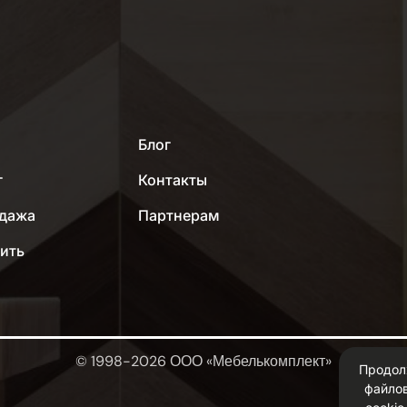
МЕНЮ
Блог
г
Контакты
дажа
Партнерам
пить
© 1998-2026 ООО «Мебелькомплект»
Продол
файлов