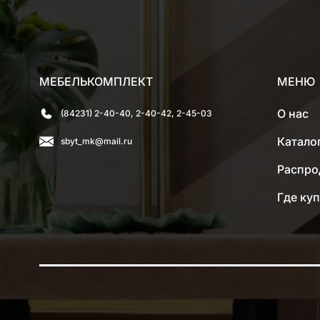
МЕБЕЛЬКОМПЛЕКТ
МЕНЮ
О нас
(84231) 2-40-40, 2-40-42, 2-45-03
Катало
sbyt_mk@mail.ru
Распро
Где ку