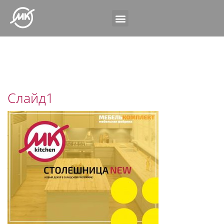
Слайд1