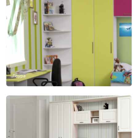
Лаура