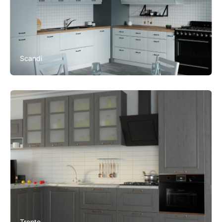
Scandi
Trento