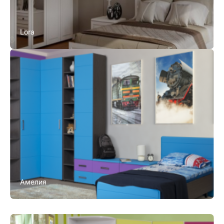
Lora
Амелия