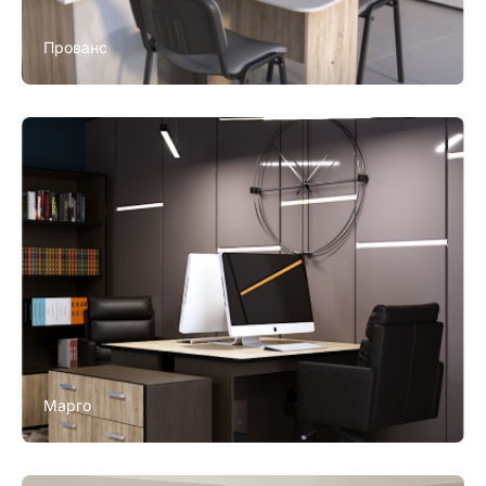
Прованс
Марго