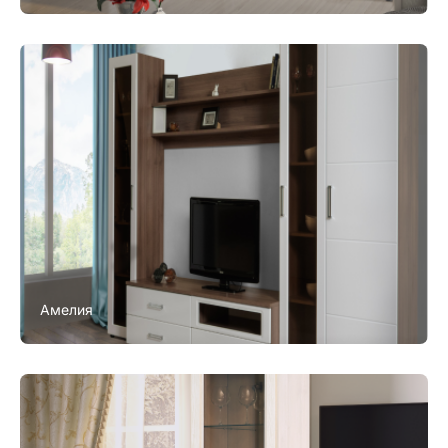
Амелия