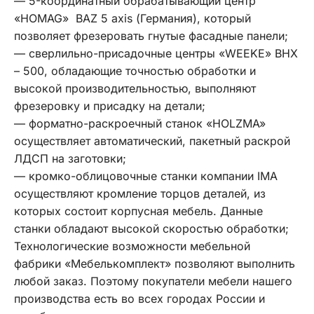
— 5-координатный обрабатывающий центр
«HOMAG» BAZ 5 axis (Германия), который
позволяет фрезеровать гнутые фасадные панели;
— сверлильно-присадочные центры «WEEKE» ВНХ
– 500, обладающие точностью обработки и
высокой производительностью, выполняют
фрезеровку и присадку на детали;
— форматно-раскроечный станок «HOLZMA»
осуществляет автоматический, пакетный раскрой
ЛДСП на заготовки;
— кромко-облицовочные станки компании IMA
осуществляют кромление торцов деталей, из
которых состоит корпусная мебель. Данные
станки обладают высокой скоростью обработки;
Технологические возможности мебельной
фабрики «Мебелькомплект» позволяют выполнить
любой заказ. Поэтому покупатели мебели нашего
производства есть во всех городах России и