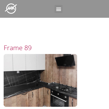
Frame 89