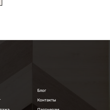
МЕНЮ
Блог
г
Контакты
дажа
Партнерам