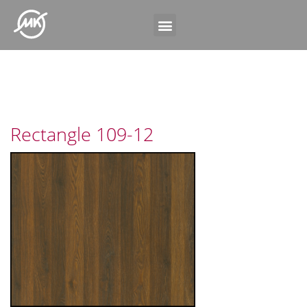
Rectangle 109-12