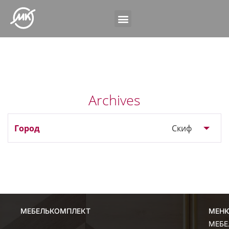
Archives
Скиф
МЕБЕЛЬКОМПЛЕКТ
МЕН
МЕН
МЕБЕ