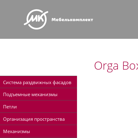
Orga Bo
Система раздвижных фасадов
Подъемные механизмы
шкафов SlideLine
Петли
Организация пространства
Механизмы