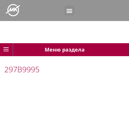
Меню раздела
297B9995