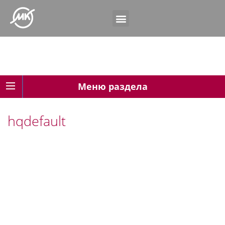
Меню раздела
hqdefault