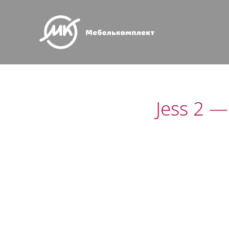
Jess 2 