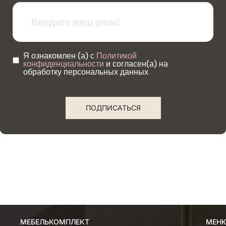
Я ознакомлен (а) с
Политикой
конфиденциальности
и согласен(а) на
обработку персональных данных
ПОДПИСАТЬСЯ
МЕБЕЛЬКОМПЛЕКТ
МЕН
МЕН