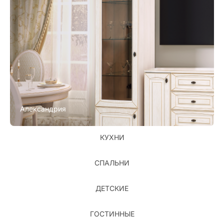
Александрия
КУХНИ
СПАЛЬНИ
ДЕТСКИЕ
ГОСТИННЫЕ