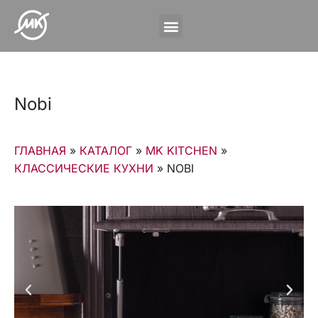
Nobi
ГЛАВНАЯ
»
КАТАЛОГ
»
MK KITCHEN
»
КЛАССИЧЕСКИЕ КУХНИ
»
NOBI