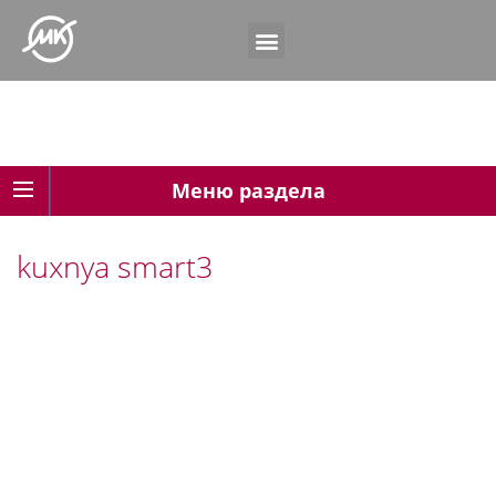
Меню раздела
kuxnya smart3