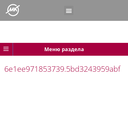
Меню раздела
6e1ee971853739.5bd3243959abf