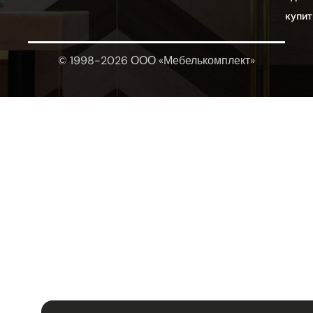
купит
© 1998-2026 ООО «Мебелькомплект»