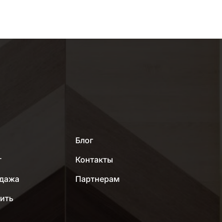
МЕНЮ
Блог
г
Контакты
дажа
Партнерам
пить