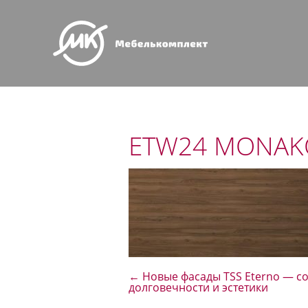
ETW24 MONAK
←
Новые фасады TSS Eterno — с
долговечности и эстетики