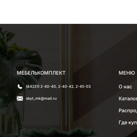
МЕБЕЛЬКОМПЛЕКТ
МЕНЮ
О нас
(84231) 2-40-40, 2-40-42, 2-45-03
Катало
sbyt_mk@mail.ru
Распро
Где ку