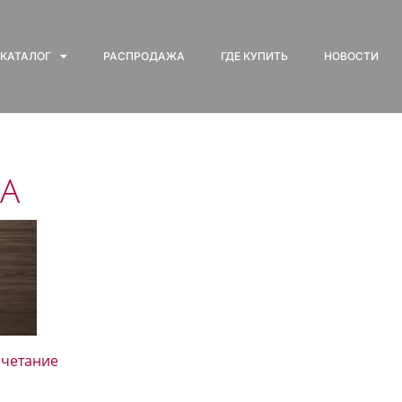
КАТАЛОГ
РАСПРОДАЖА
ГДЕ КУПИТЬ
НОВОСТИ
NA
очетание