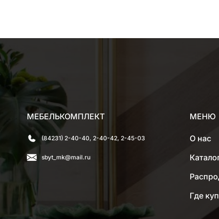
МЕБЕЛЬКОМПЛЕКТ
МЕНЮ
О нас
(84231) 2-40-40, 2-40-42, 2-45-03
Катало
sbyt_mk@mail.ru
Распро
Где ку