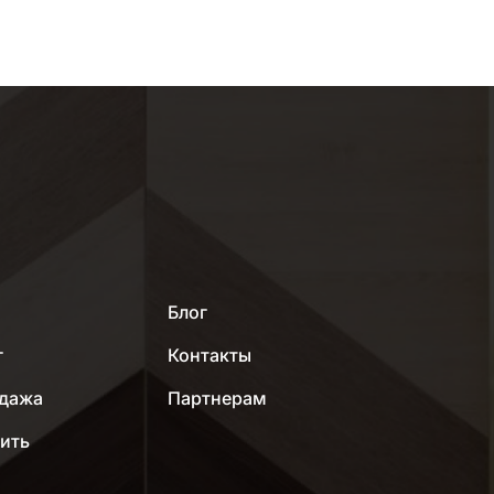
МЕНЮ
Блог
г
Контакты
дажа
Партнерам
пить