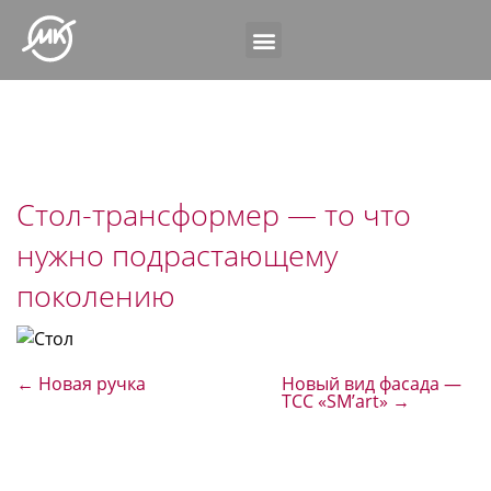
Стол-трансформер — то что
нужно подрастающему
поколению
←
Новая ручка
Новый вид фасада —
ТСС «SM’art»
→