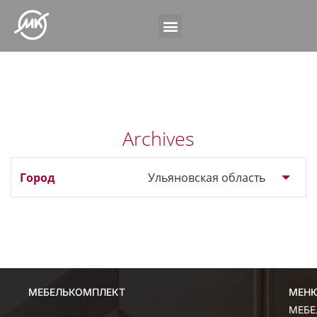
Archives
Ульяновская область
МЕБЕЛЬКОМПЛЕКТ
МЕН
МЕН
МЕБЕ