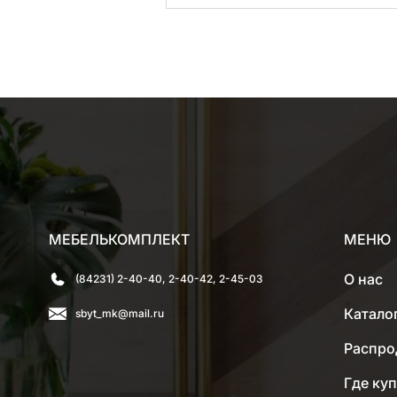
МЕБЕЛЬКОМПЛЕКТ
МЕНЮ
О нас
(84231) 2-40-40, 2-40-42, 2-45-03
Катало
sbyt_mk@mail.ru
Распро
Где ку