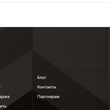
МЕНЮ
Блог
г
Контакты
дажа
Партнерам
пить