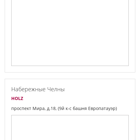
Набережные Челны
HOLZ
проспект Мира, д.18, (9й к-с башня Европатауэр)