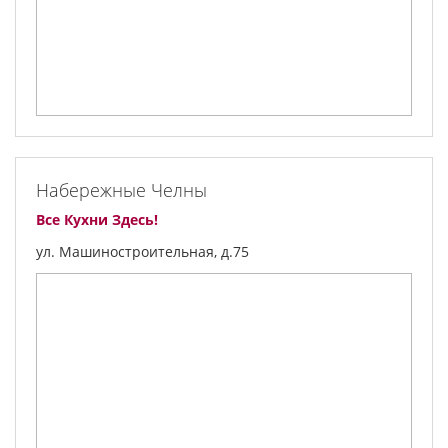
Набережные Челны
Все Кухни Здесь!
ул. Машиностроительная, д.75