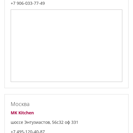
+7 906-033-77-49
Москва
MK Kitchen
шоссе Энтузиастов, 56с32 оф 331
+7 495-120-40-87