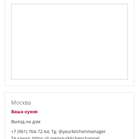
Москва
Ваша кухня
Выезд на дом
+7 (961) 764-72-64, Tg: @yourkitchenmanager
Tg канал: https://t.me/yourkitchenchannel