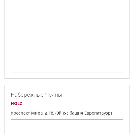
Набережные Челны
HOLZ
проспект Мира, д.18, (9й к-с башня Европатауэр)