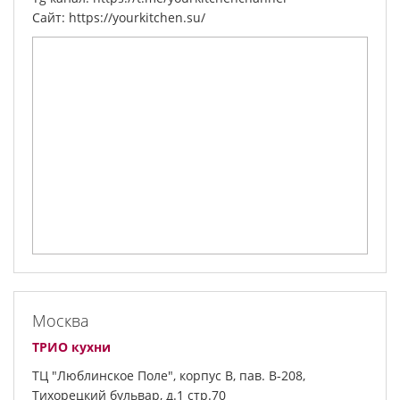
Сайт: https://yourkitchen.su/
Москва
ТРИО кухни
ТЦ "Люблинское Поле", корпус В, пав. В-208,
Тихорецкий бульвар, д.1 стр.70